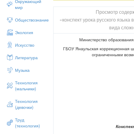
Окружающий
мир
Просмотр содер
«конспект урока русского языка 
Обществознание
вида слож
Экология
Министерство образования
Искусство
ГБОУ Янаульская коррекционная ш
ограниченными возм
Литература
Музыка
Технология
(мальчики)
Технология
(девочки)
2015г.
Труд
(технология)
Конспек
Тема урока: «Сложные слова»