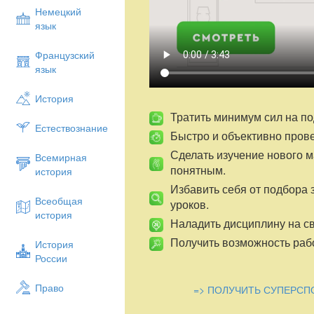
Немецкий
язык
Французский
язык
История
Тратить минимум сил на по
Естествознание
Быстро и объективно пров
Сделать изучение нового 
Всемирная
понятным.
история
Избавить себя от подбора 
Всеобщая
уроков.
история
Наладить дисциплину на св
Получить возможность рабо
История
России
Право
=> ПОЛУЧИТЬ СУПЕРСП