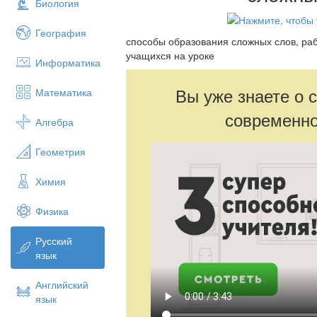
Биология
География
способы образования сложных слов, раб
учащихся на уроке
Информатика
Вы уже знаете о 
Математика
современно
Алгебра
Геометрия
Химия
Физика
Русский
язык
Английский
язык