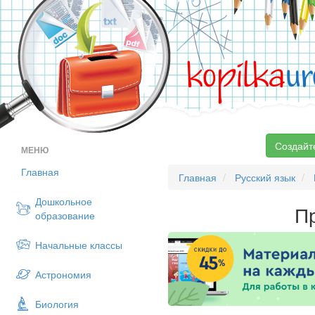
kopilka
ur
Создайт
МЕНЮ
Главная
Главная
Русский язык
Дошкольное
Пр
образование
Начальные классы
Астрономия
Биология