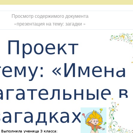
Просмотр содержимого документа
«презентация на тему: загадки »