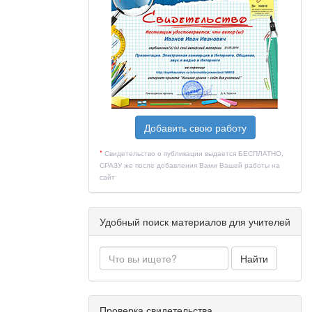
Добавить свою работу
*
Свидетельство о публикации выдается БЕСПЛАТНО,
СРАЗУ же после добавления Вами Вашей работы на
сайт
Удобный поиск материалов для учителей
Найти
Проверка свидетельства