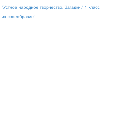
"Устное народное творчество. Загадки." 1 класс
и их своеобразие"