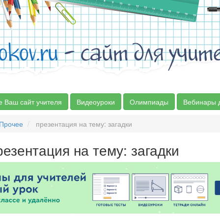
okov.ru
- сайт для учит
е Ваш сайт учителя
Видеоуроки
Олимпиады
Вебинары 
Прочее
презентация на тему: загадки
езентация на тему: загадки