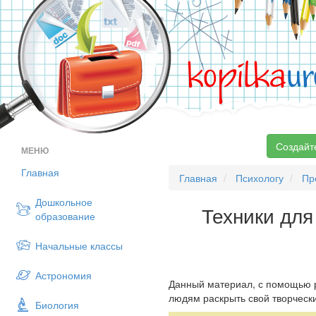
kopilka
ur
Создайт
МЕНЮ
Главная
Главная
Психологу
Пр
Дошкольное
Техники для
образование
Начальные классы
Астрономия
Данный материал, с помощью р
людям раскрыть свой творчески
Биология