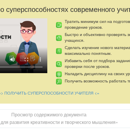
 о суперспособностях современного учи
Тратить минимум сил на подготов
проведение уроков.
Быстро и объективно проверять 
учащихся.
Сделать изучение нового матери
максимально понятным.
Избавить себя от подбора задани
проверки после уроков.
Наладить дисциплину на своих ур
Получить возможность работать т
=> ПОЛУЧИТЬ СУПЕРСПОСОБНОСТИ УЧИТЕЛЯ <=
Просмотр содержимого документа
 для развития креативности и творческого мышления»