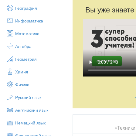
Вы уже знаете
География
Информатика
Математика
Алгебра
Геометрия
Химия
Физика
Русский язык
Английский язык
Немецкий язык
«Техники
Французский язык