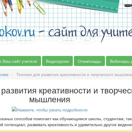
okov.ru
- сайт для учит
е Ваш сайт учителя
Видеоуроки
Олимпиады
Вебинары 
очее
Техники для развития креативности и творческого мышлен
 развития креативности и творчес
мышления
азных способов помогает как обучающимся школы, студентам, так
й потенциал, развивать креативность и удивительно другое видени