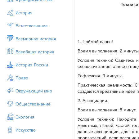
Техники
История
Естествознание
Всемирная история
1. Поймай слово!
Время выполнения: 2 минуты
Всеобщая история
Условия техники: Садитесь 
История России
словосочетание, а после пре
Рефлексия: 3 минуты.
Право
Практическая значимость: С
Окружающий мир
создаются креативные идеи п
2. Ассоциации.
Обществознание
Время выполнения: 5 минут.
Экология
Условия техники: Находите
животных, людей, частей те
Искусство
данные ассоциации, для того,
произведений, если ассоциа