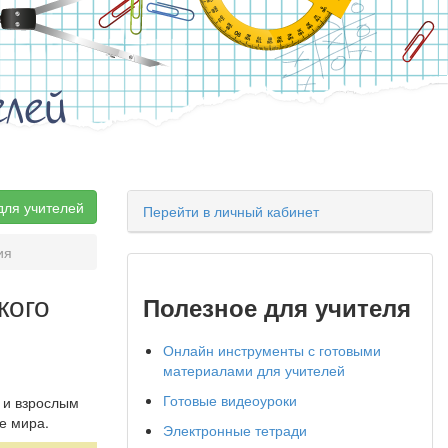
елей
для учителей
Перейти в личный кабинет
ия
кого
Полезное для учителя
Онлайн инструменты с готовыми
материалами для учителей
Готовые видеоуроки
 и взрослым
е мира.
Электронные тетради