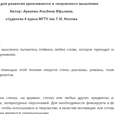
 для развития креативности и творческого мышления
Автор: Аркаева Альбина Юрьевна,
студентка 4 курса МГТУ им. Г.И. Носова
.
и мысленно пытаетесь поймать любое слово, которое приходит н
дложение.
 помощью этой техники пишутся стихи, рассказы, романы, поэм
роектов.
 на стенах, на кружках, столах или любых других предметах и
ла, литературных персонажей. Для необходимости фиксируете в 
 чтобы использовать в творчестве, в качестве мотивации или готов
ции являются оригинальными.