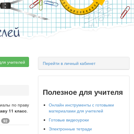
елей
для учителей
Перейти в личный кабинет
Полезное для учителя
риалы по праву
Онлайн инструменты с готовыми
аву 11 класс
.
материалами для учителей
Готовые видеоуроки
е
92
Электронные тетради