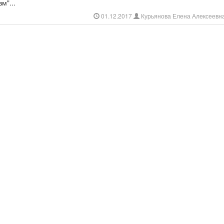
м"...
01.12.2017
Курьянова Елена Алексеевн