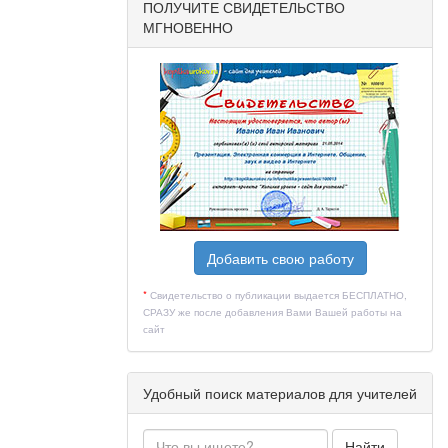
ПОЛУЧИТЕ СВИДЕТЕЛЬСТВО
МГНОВЕННО
Добавить свою работу
*
Свидетельство о публикации выдается БЕСПЛАТНО,
СРАЗУ же после добавления Вами Вашей работы на
сайт
Удобный поиск материалов для учителей
Найти