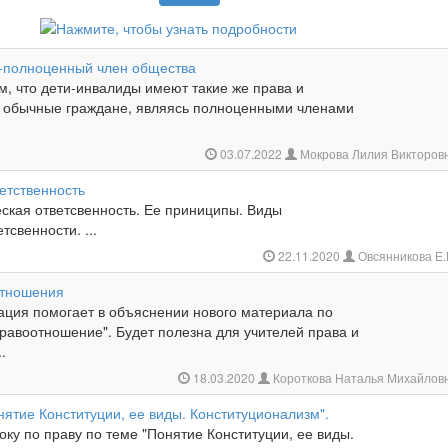
-полноценный член общества
м, что дети-инвалиды имеют такие же права и
к обычные граждане, являясь полноценными членами
03.07.2022
Мокрова Лилия Викторов
етственность
ская ответсвенность. Ее приниципы. Виды
тсвенности. ...
22.11.2020
Овсянникова Е.
отношения
ация помогает в объяснении нового материала по
равоотношение". Будет полезна для учителей права и
.
18.03.2020
Короткова Наталья Михайлов
ятие Конституции, ее виды. Конституционализм".
оку по праву по теме "Понятие Конституции, ее виды.