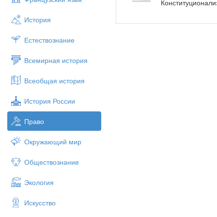
Конституционализ
История
Естествознание
Всемирная история
Всеобщая история
История России
Право
Окружающий мир
Обществознание
Экология
Искусство