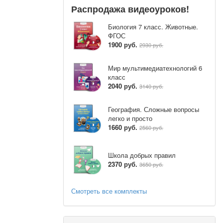
Распродажа видеоуроков!
Биология 7 класс. Животные.
ФГОС
1900 руб.
2930 руб.
Мир мультимедиатехнологий 6
класс
2040 руб.
3140 руб.
География. Сложные вопросы
легко и просто
1660 руб.
2560 руб.
Школа добрых правил
2370 руб.
3650 руб.
Смотреть все комплекты