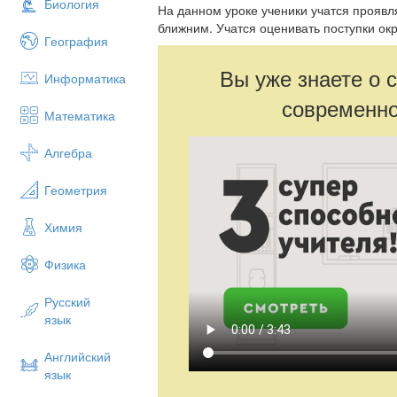
Биология
На данном уроке ученики учатся прояв
ближним. Учатся оценивать поступки о
География
Вы уже знаете о 
Информатика
современно
Математика
Алгебра
Геометрия
Химия
Физика
Русский
язык
Английский
язык