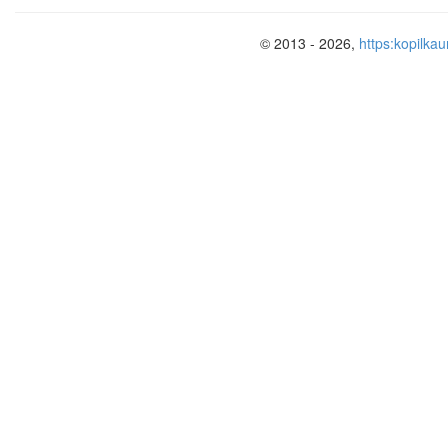
© 2013 - 2026,
https:kopilkau