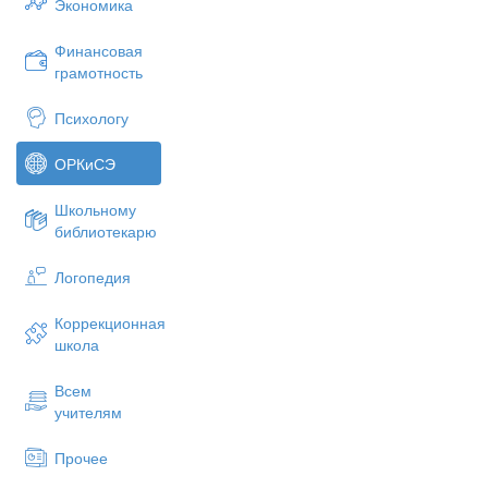
Экономика
Финансовая
грамотность
Психологу
ОРКиСЭ
Школьному
библиотекарю
Логопедия
Коррекционная
школа
Всем
учителям
Прочее