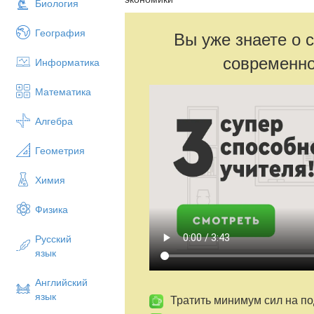
Биология
География
Вы уже знаете о 
современно
Информатика
Математика
Алгебра
Геометрия
Химия
Физика
Русский
язык
Английский
язык
Тратить минимум сил на по