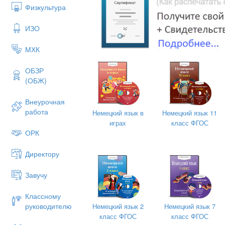
Физкультура
ИЗО
МХК
ОБЗР
(ОБЖ)
Внеурочная
работа
Немецкий язык в
Немецкий язык 11
играх
класс ФГОС
ОРК
Директору
Завучу
Классному
руководителю
Немецкий язык 2
Немецкий язык 7
класс ФГОС
класс ФГОС