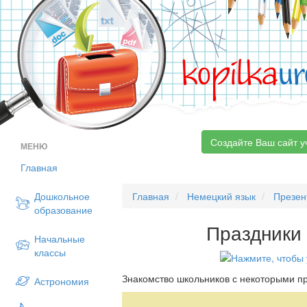
kopilka
ur
Создайте Ваш сайт у
МЕНЮ
Главная
Дошкольное
Главная
Немецкий язык
Презен
образование
Праздники
Начальные
классы
Знакомство школьников с некоторыми п
Астрономия