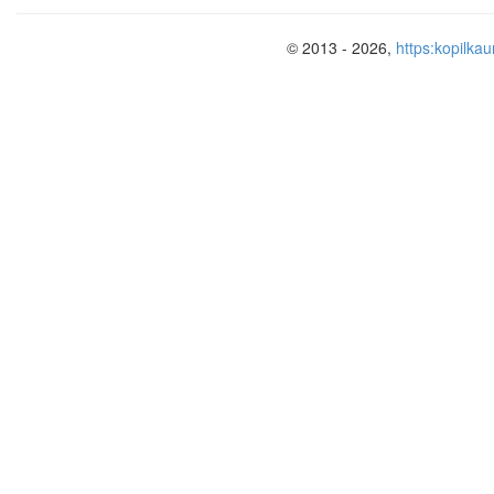
© 2013 - 2026,
https:kopilkau