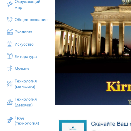
Окружающий
мир
Обществознание
Экология
Искусство
Литература
Музыка
Технология
(мальчики)
Технология
(девочки)
Труд
(технология)