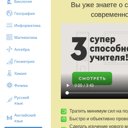
Биология
Вы уже знаете о 
современно
География
Информатика
Математика
Алгебра
Геометрия
Химия
Физика
Русский
язык
Тратить минимум сил на по
Английский
Быстро и объективно пров
язык
Сделать изучение нового 