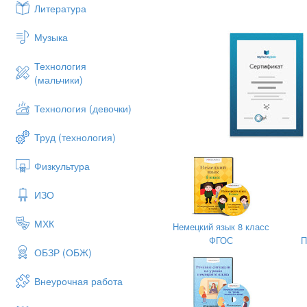
Литература
Существительные в немецком
Музыка
Технология
(мальчики)
Технология (девочки)
Труд (технология)
Физкультура
ИЗО
МХК
Немецкий язык 8 класс
ФГОС
П
ОБЗР (ОБЖ)
Внеурочная работа