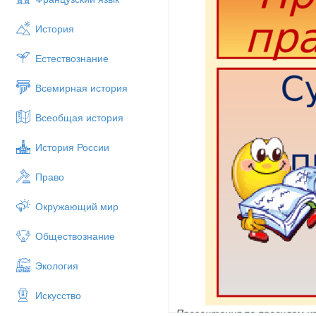
История
Естествознание
Всемирная история
Всеобщая история
История России
Право
Окружающий мир
Обществознание
Экология
Искусство
Презентация по правилам ч