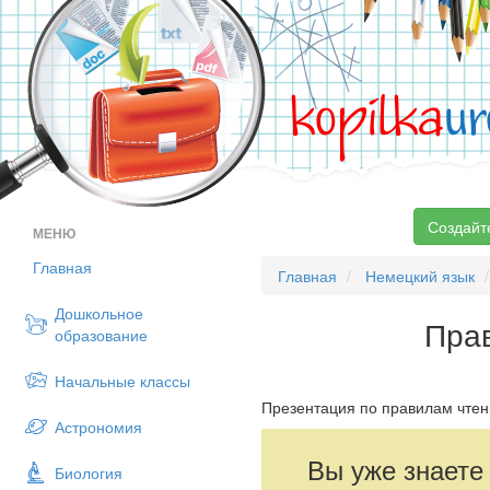
kopilka
ur
Создайт
МЕНЮ
Главная
Главная
Немецкий язык
Дошкольное
Прав
образование
Начальные классы
Презентация по правилам чтен
Астрономия
Вы уже знаете
Биология