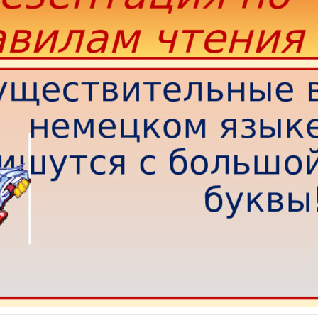
тения