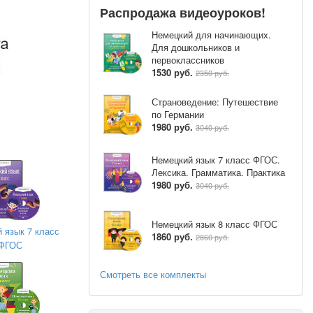
Распродажа видеоуроков!
Немецкий для начинающих.
Для дошкольников и
первоклассников
1530 руб.
2350 руб.
Страноведение: Путешествие
по Германии
1980 руб.
3040 руб.
Немецкий язык 7 класс ФГОС.
Лексика. Грамматика. Практика
1980 руб.
3040 руб.
Немецкий язык 8 класс ФГОС
 язык 7 класс
1860 руб.
2860 руб.
ФГОС
Смотреть все комплекты