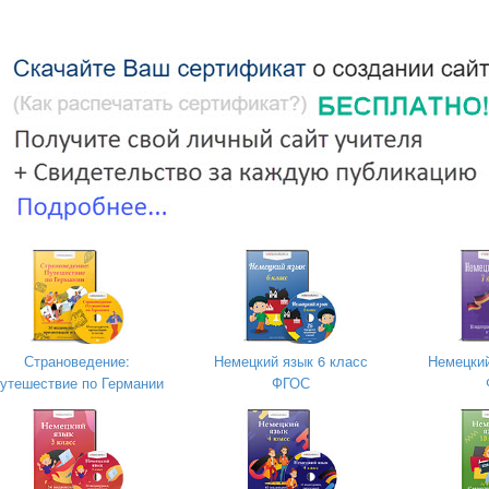
 языке пишутся с большой буквы!
Страноведение:
Немецкий язык 6 класс
Немецкий
утешествие по Германии
ФГОС