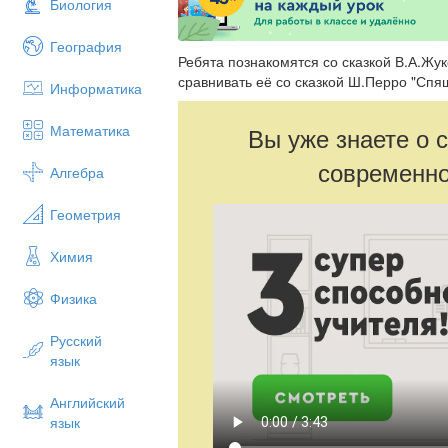
Биология
География
Ребята познакомятся со сказкой В.А.Жук
сравнивать её со сказкой Ш.Перро "Спя
Информатика
Математика
Вы уже знаете о 
современно
Алгебра
Геометрия
Химия
Физика
Русский
язык
Английский
язык