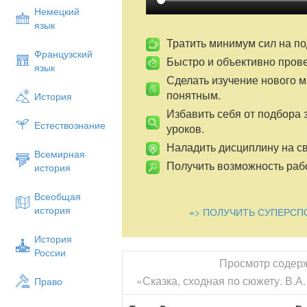
Немецкий
язык
Тратить минимум сил на по
Французский
Быстро и объективно пров
язык
Сделать изучение нового 
понятным.
История
Избавить себя от подбора 
Естествознание
уроков.
Наладить дисциплину на св
Всемирная
Получить возможность рабо
история
Всеобщая
история
=> ПОЛУЧИТЬ СУПЕРСП
История
России
Просмотр содер
«Сказка, сходная по сюжету. В.
Право