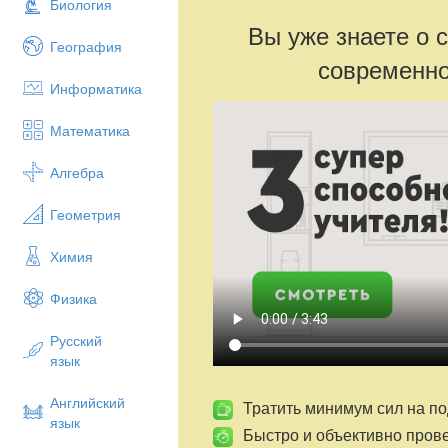
Биология
Вы уже знаете о 
География
современно
Информатика
Математика
Алгебра
Геометрия
Химия
Физика
Русский
язык
Английский
Тратить минимум сил на по
язык
Быстро и объективно пров