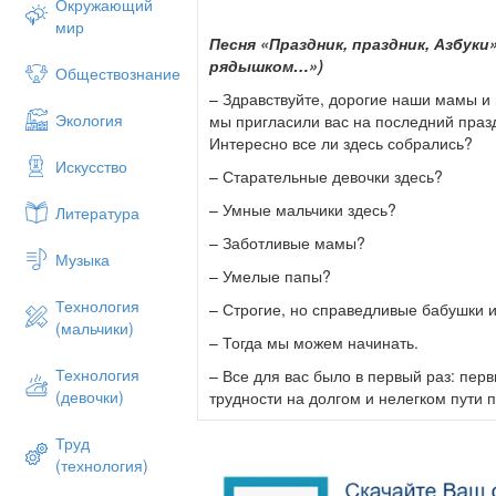
Окружающий
мир
Песня «Праздник, праздник, Азбуки
рядышком…»)
Обществознание
– Здравствуйте, дорогие наши мамы и
Экология
мы пригласили вас на последний праздн
Интересно все ли здесь собрались?
Искусство
– Старательные девочки здесь?
– Умные мальчики здесь?
Литература
– Заботливые мамы?
Музыка
– Умелые папы?
Технология
– Строгие, но справедливые бабушки 
(мальчики)
– Тогда мы можем начинать.
Технология
– Все для вас было в первый раз: пер
(девочки)
трудности на долгом и нелегком пути 
Труд
Первый класс – это пе
(технология)