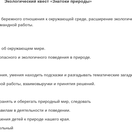
Экологический квест «Знатоки природы»
 бережного отношения к окружающей среде, расширение экологич
омандной работы.
й об окружающем мире.
опасного и экологичного поведения в природе.
ния, умения находить подсказки и разгадывать тематические загадк
ной работы, взаимовыручки и принятия решений.
ранять и оберегать природный мир, следовать
вилам в деятельности и поведении.
ения детей к природе нашего края.
ольный