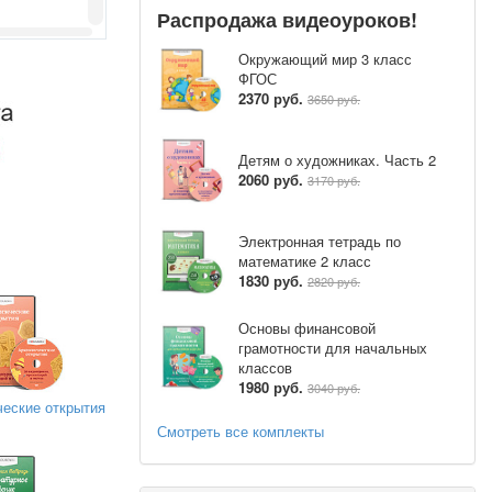
Распродажа видеоуроков!
Окружающий мир 3 класс
ФГОС
2370 руб.
3650 руб.
Детям о художниках. Часть 2
2060 руб.
3170 руб.
Электронная тетрадь по
математике 2 класс
1830 руб.
2820 руб.
вокруг, все
Основы финансовой
прекрасна и
грамотности для начальных
классов
1980 руб.
3040 руб.
ческие открытия
Смотреть все комплекты