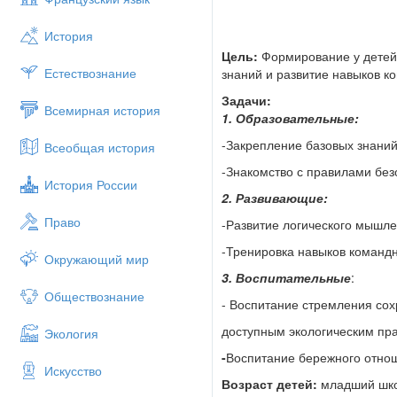
История
Цель:
Формирование у детей
Естествознание
знаний и развитие навыков к
Задачи:
Всемирная история
1. Образовательные:
-Закрепление базовых знани
Всеобщая история
-Знакомство с правилами без
История России
2. Развивающие:
Право
-Развитие логического мышле
-Тренировка навыков команд
Окружающий мир
3. Воспитательные
:
Обществознание
- Воспитание стремления сох
доступным экологическим пра
Экология
-
Воспитание бережного отнош
Искусство
Возраст детей:
младший шк