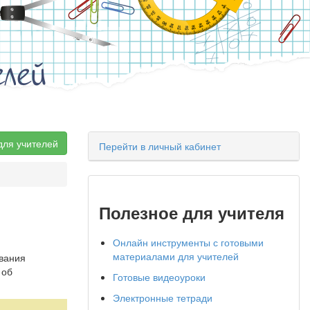
елей
для учителей
Перейти в личный кабинет
Полезное для учителя
Онлайн инструменты с готовыми
материалами для учителей
ования
 об
Готовые видеоуроки
Электронные тетради