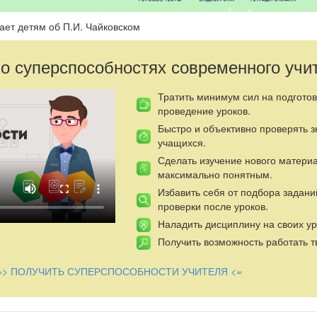
ает детям об П.И. Чайковском
 о суперспособностях современного учи
Тратить минимум сил на подготов
проведение уроков.
Быстро и объективно проверять 
учащихся.
Сделать изучение нового матери
максимально понятным.
Избавить себя от подбора задани
проверки после уроков.
Наладить дисциплину на своих ур
Получить возможность работать т
=> ПОЛУЧИТЬ СУПЕРСПОСОБНОСТИ УЧИТЕЛЯ <=