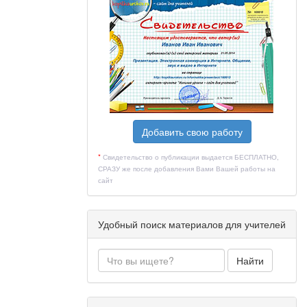
Добавить свою работу
*
Свидетельство о публикации выдается БЕСПЛАТНО,
СРАЗУ же после добавления Вами Вашей работы на
сайт
Удобный поиск материалов для учителей
Найти