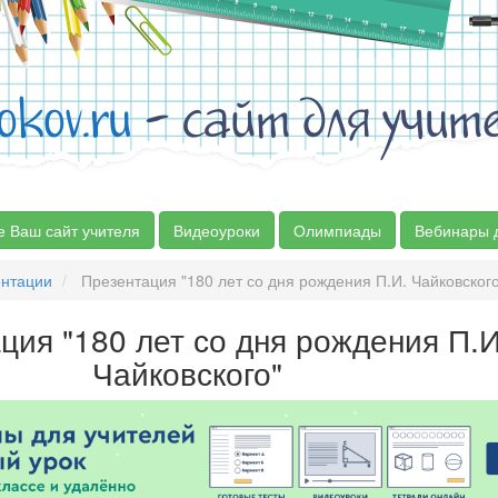
okov.ru
- сайт для учит
е Ваш сайт учителя
Видеоуроки
Олимпиады
Вебинары 
ентации
Презентация "180 лет со дня рождения П.И. Чайковского
ция "180 лет со дня рождения П.И
Чайковского"