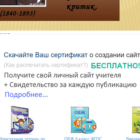
дения
Электронная тетрадь по
ОБЖ 5 класс ФГОС
Введен