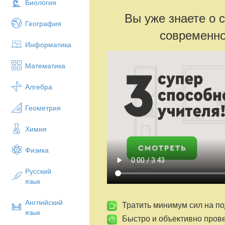
Биология
Вы уже знаете о 
География
современно
Информатика
Математика
Алгебра
Геометрия
Химия
Физика
Русский
язык
Английский
Тратить минимум сил на по
язык
Быстро и объективно пров