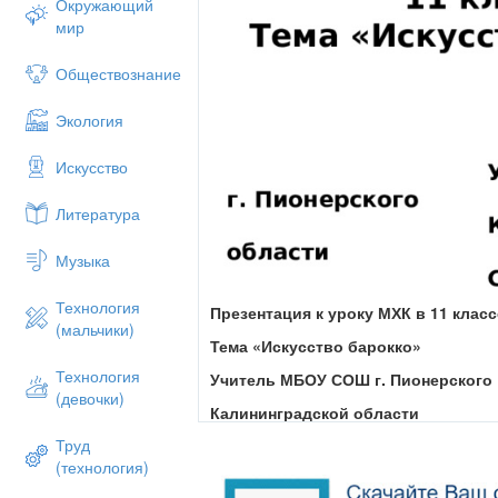
Окружающий
мир
Обществознание
Экология
Искусство
Литература
Музыка
Технология
Презентация к уроку МХК в 11 класс
(мальчики)
Тема «Искусство барокко»
Технология
Учитель МБОУ СОШ г. Пионерского
(девочки)
Калининградской области
Труд
Сидоренко Л.С.
(технология)