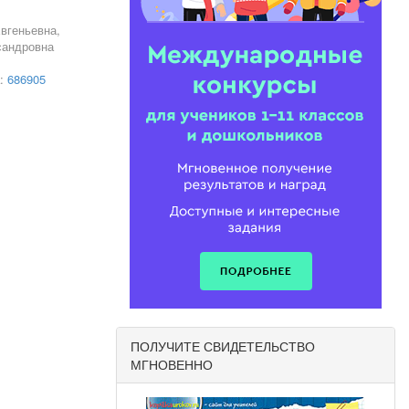
вгеньевна,
сандровна
а:
686905
ПОЛУЧИТЕ СВИДЕТЕЛЬСТВО
МГНОВЕННО