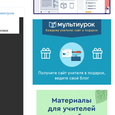
раметром