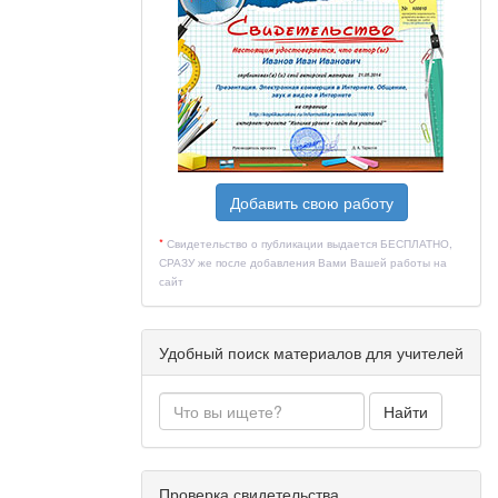
Добавить свою работу
*
Свидетельство о публикации выдается БЕСПЛАТНО,
СРАЗУ же после добавления Вами Вашей работы на
сайт
Удобный поиск материалов для учителей
Найти
Проверка свидетельства