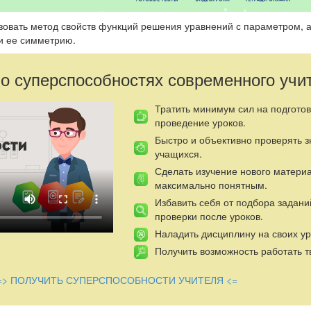
ьзовать метод свойств функций решения уравнений с параметром, 
и ее симметрию.
 о суперспособностях современного учи
Тратить минимум сил на подготов
проведение уроков.
Быстро и объективно проверять 
учащихся.
Сделать изучение нового матери
максимально понятным.
Избавить себя от подбора задани
проверки после уроков.
Наладить дисциплину на своих ур
Получить возможность работать т
=> ПОЛУЧИТЬ СУПЕРСПОСОБНОСТИ УЧИТЕЛЯ <=