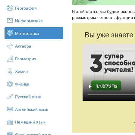
География
В этой статье мы будем испол
рассмотрим четность функции 
Информатика
Вы уже знаете
Математика
Алгебра
Геометрия
Химия
Физика
Русский язык
Английский язык
Немецкий язык
Французский язык