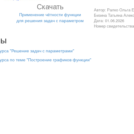
Скачать
Автор: Ралко Ольга Е
Применение чётности функции
Бизина Татьяна Алек
для решения задач с параметром
Дата: 01.06.2026
Номер свидетельств
лы
урса "Решение задач с параметрами"
урса по теме "Построение графиков функции"