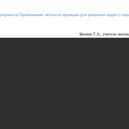
окумента Применение чётности функции для решения задач с па