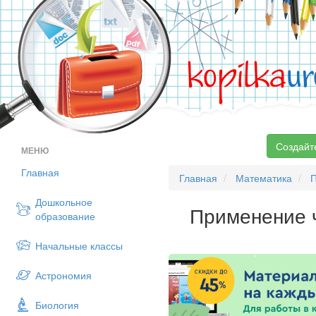
kopilka
ur
Создайт
МЕНЮ
Главная
Главная
Математика
Дошкольное
Применение ч
образование
Начальные классы
Астрономия
Биология