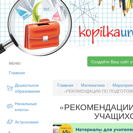
kopilka
ur
Создайте Ваш сайт у
МЕНЮ
Главная
Дошкольное
Главная
Математика
Мероприя
образование
«РЕКОМЕНДАЦИИ ПО ПОДГОТОВК
Начальные
«РЕКОМЕНДАЦИИ
классы
УЧАЩИХС
Астрономия