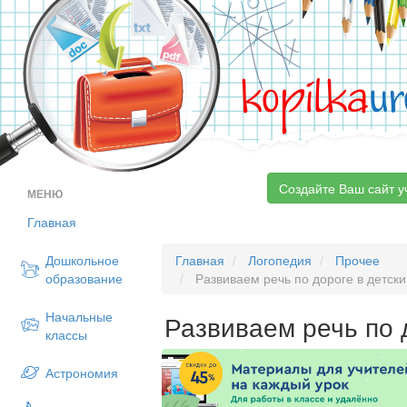
kopilka
ur
Создайте Ваш сайт у
МЕНЮ
Главная
Дошкольное
Главная
Логопедия
Прочее
образование
Развиваем речь по дороге в детски
Начальные
Развиваем речь по 
классы
Астрономия