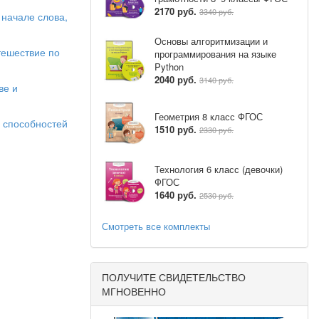
2170 руб.
3340 руб.
 начале слова,
Основы алгоритмизации и
тешествие по
программирования на языке
Python
2040 руб.
3140 руб.
ве и
Геометрия 8 класс ФГОС
х способностей
1510 руб.
2330 руб.
Технология 6 класс (девочки)
ФГОС
1640 руб.
2530 руб.
Смотреть все комплекты
ПОЛУЧИТЕ СВИДЕТЕЛЬСТВО
МГНОВЕННО