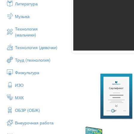
Литература
Музыка
Технология
(мальчики)
Технология (девочки)
Труд (технология)
Физкультура
ИЗО
МХК
ОБЗР (ОБЖ)
Внеурочная работа