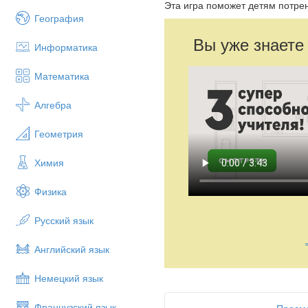
Эта игра поможет детям потрен
География
Вы уже знаете
Информатика
Математика
Алгебра
Геометрия
Химия
Физика
Русский язык
Английский язык
Немецкий язык
Французский язык
Просмо