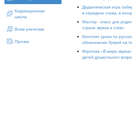
Дидактическая игра лабир
Коррекционная
в середине слова, в конц
школа
Мастер - класс для роди
стране звуков и слов»
Всем учителям
Конспект урока по русско
Прочее
обозначение буквой на п
Игротека «В мире звуков
детей дошкольного возра