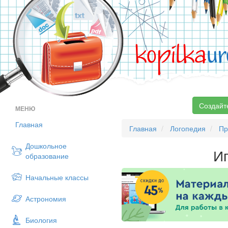
kopilka
ur
Создайт
МЕНЮ
Главная
Главная
Логопедия
Пр
Дошкольное
Иг
образование
Начальные классы
Астрономия
Биология