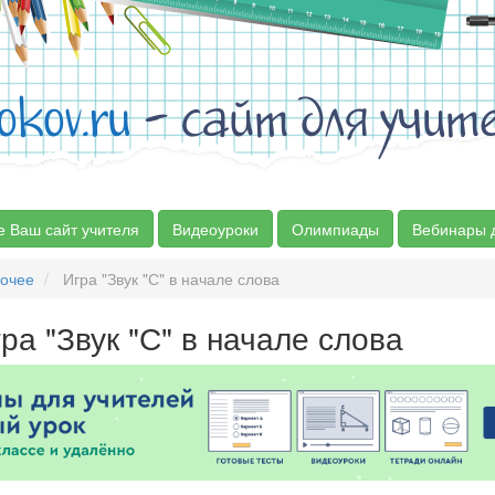
okov.ru
- сайт для учит
е Ваш сайт учителя
Видеоуроки
Олимпиады
Вебинары 
очее
Игра "Звук "С" в начале слова
ра "Звук "С" в начале слова