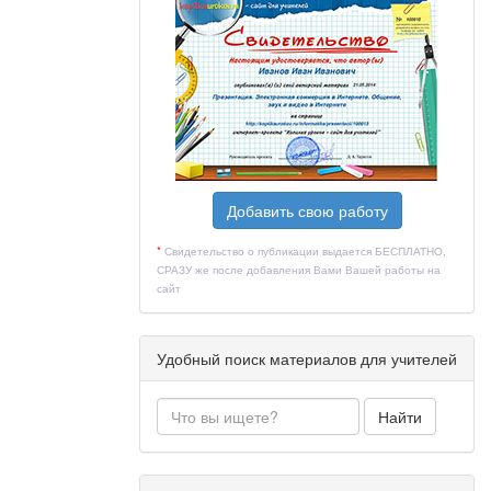
Добавить свою работу
*
Свидетельство о публикации выдается БЕСПЛАТНО,
СРАЗУ же после добавления Вами Вашей работы на
сайт
Удобный поиск материалов для учителей
Найти