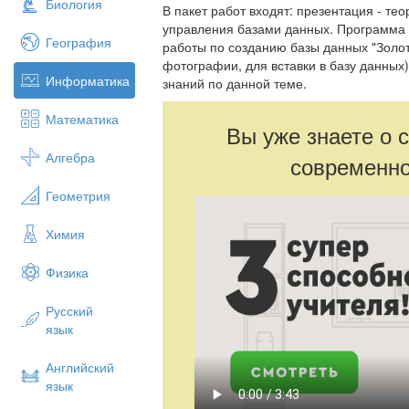
Биология
В пакет работ входят: презентация - те
управления базами данных. Программа M
География
работы по созданию базы данных "Золот
фотографии, для вставки в базу данных)
Информатика
знаний по данной теме.
Математика
Вы уже знаете о 
Алгебра
современно
Геометрия
Химия
Физика
Русский
язык
Английский
язык