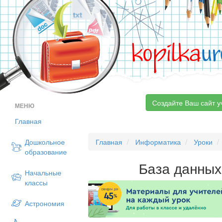
kopilka
ur
Создайте Ваш сайт у
МЕНЮ
Главная
Дошкольное
Главная
Информатика
Уроки
образование
База данных
Начальные
классы
Астрономия