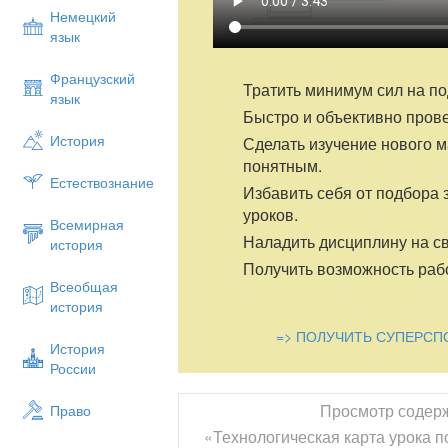
Немецкий
язык
Французский
Тратить минимум сил на по
язык
Быстро и объективно пров
История
Сделать изучение нового 
понятным.
Естествознание
Избавить себя от подбора 
уроков.
Всемирная
Наладить дисциплину на св
история
Получить возможность рабо
Всеобщая
история
=> ПОЛУЧИТЬ СУПЕРСП
История
России
Просмотр содер
Право
«Технологическая карта урока 