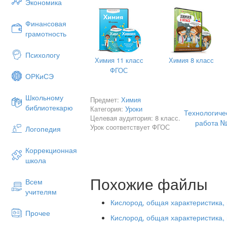
Экономика
Финансовая
грамотность
Психологу
Химия 11 класс
Химия 8 класс
ФГОС
ОРКиСЭ
Школьному
Предмет:
Химия
библиотекарю
Категория:
Уроки
Технологиче
Целевая аудитория: 8 класс.
работа №
Урок соответствует ФГОС
Логопедия
Коррекционная
школа
Похожие файлы
Всем
учителям
Кислород, общая характеристика,
Прочее
Кислород, общая характеристика,