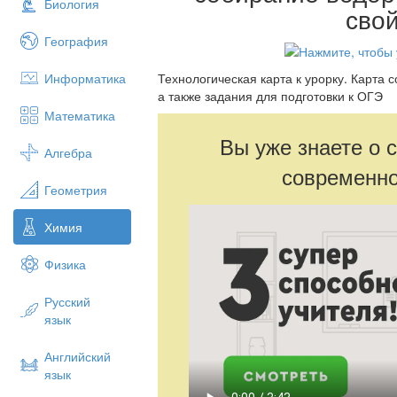
Биология
сво
География
Информатика
Технологическая карта к урорку. Карт
а также задания для подготовки к ОГЭ
Математика
Вы уже знаете о 
Алгебра
современно
Геометрия
Химия
Физика
Русский
язык
Английский
язык