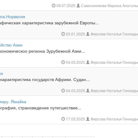
09.07.2025
Самсонникова Марина Анатоль
па.Норвегия
афическая характеристика зарубежной Европы...
23.01.2025
Фирсова Наталья Геннадь
яйство Азии
кономическоо региона Зурубежной Азии...
04.03.2025
Фирсова Наталья Геннадь
ан
аракткристика государств Африки. Судан...
04.03.2025
Фирсова Наталья Геннадь
миру. Ямайка
графия, страноведение путегшествие...
17.02.2025
Фирсова Наталья Геннадь