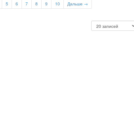
5
6
7
8
9
10
Дальше →