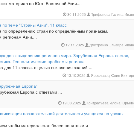
жит материал по Юго -Восточной Азии....
30.11.2025
Трифонова Галина Иван
 по теме "Страны Азии". 11 класс
я по определению стран по определённым признакам.
м регионам Азии....
12.11.2025
Дмитренко Эльвира Иван
дходов к выделению регионов мира. Зарубежная Европа: состав,
стика. Геополитические проблемы региона
а для 11 класса. с целью выявления знаний ...
13.10.2025
Ярославец Юлия Виктор
Зарубежная Европа"
рубежная Европа с ответами ...
19.08.2025
Кондратьева Илона Юрьев
ктивизация познавательной деятельности учащихся на уроках
нием чтобы материал стал более понятным и