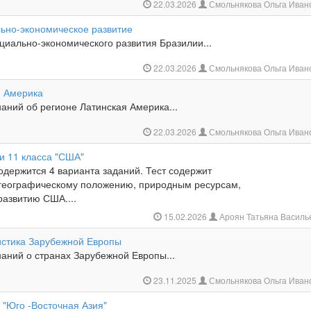
22.03.2026
Смольнякова Ольга Иван
ьно-экономическое развитие
циально-экономического развития Бразилии...
22.03.2026
Смольнякова Ольга Иван
я Америка
аний об регионе Латинская Америка...
22.03.2026
Смольнякова Ольга Иван
и 11 класса "США"
одержится 4 варианта заданий. Тест содержит
географическому положению, природным ресурсам,
развитию США....
15.02.2026
Ароян Татьяна Василь
стика Зарубежной Европы
аний о странах Зарубежной Европы...
23.11.2025
Смольнякова Ольга Иван
 "Юго -Восточная Азия"