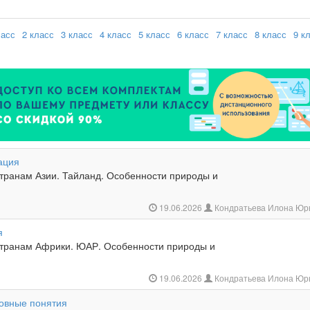
ласс
2 класс
3 класс
4 класс
5 класс
6 класс
7 класс
8 класс
9 к
ация
странам Азии. Тайланд. Особенности природы и
19.06.2026
Кондратьева Илона Юр
я
странам Африки. ЮАР. Особенности природы и
19.06.2026
Кондратьева Илона Юр
новные понятия