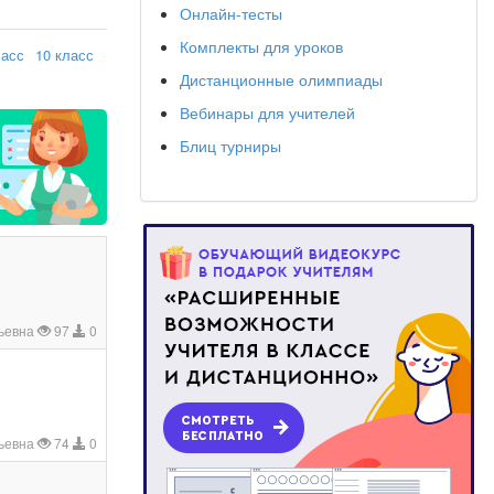
Онлайн-тесты
Комплекты для уроков
ласс
10 класс
Дистанционные олимпиады
Вебинары для учителей
Блиц турниры
ьевна
97
0
ьевна
74
0