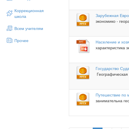
Коррекционная
Зарубежная Евро
школа
экономико - геор
Всем учителям
Прочее
Население и хоз
характеристика э
Государство Суд
Географическая х
Путешествие по 
занимательна гео