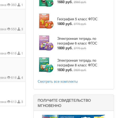
1660 руб.
2560 руб.
евна
360
1
География 5 класс ФГОС
1800 руб.
2770 руб.
евна
550
3
Электронная тетрадь по
географии 6 класс ФГОС
1800 руб.
2770 руб.
евна
616
1
Электронная тетрадь по
географии 8 класс ФГОС
1830 руб.
2820 руб.
евна
616
4
Смотреть все комплекты
ПОЛУЧИТЕ СВИДЕТЕЛЬСТВО
евна
613
3
МГНОВЕННО