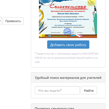
Применить
Добавить свою работу
*
Свидетельство о публикации выдается БЕСПЛАТНО,
СРАЗУ же после добавления Вами Вашей работы на
сайт
Удобный поиск материалов для учителей
Найти
Проверка свидетельства