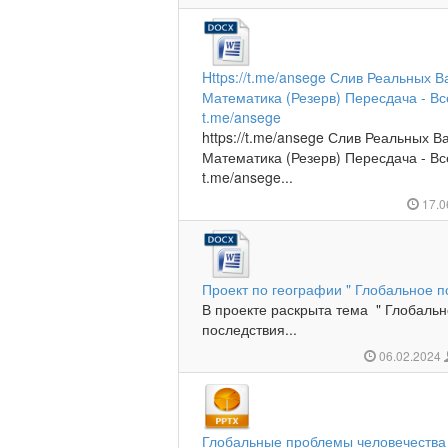
Https://t.me/ansege Слив Реальных 
Математика (Резерв) Пересдача - В
t.me/ansege
https://t.me/ansege Слив Реальных 
Математика (Резерв) Пересдача - В
t.me/ansege...
17.0
Проект по географии " Глобальное 
В проекте раскрыта тема " Глобальн
последствия...
06.02.2024
Глобальные проблемы человечества