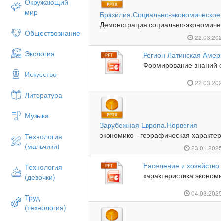
Окружающий
мир
Бразилия.Социально-экономическое
Демонстрация социально-экономичес
Обществознание
22.03.20
Экология
Регион Латинская Амер
Формирование знаний о
Искусство
22.03.20
Литература
Музыка
Зарубежная Европа.Норвегия
экономико - георафическая характер
Технология
(мальчики)
23.01.202
Население и хозяйство
Технология
характеристика экономи
(девочки)
04.03.202
Труд
(технология)