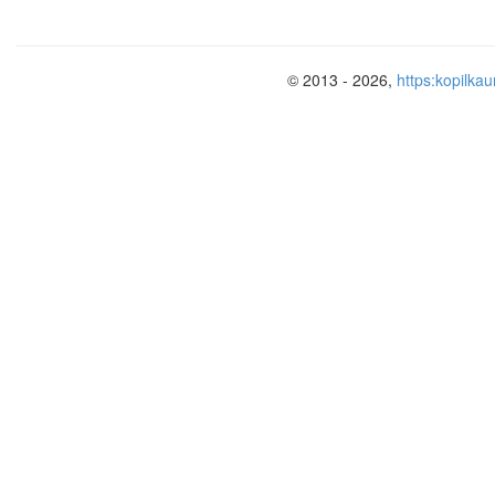
© 2013 - 2026,
https:kopilkau