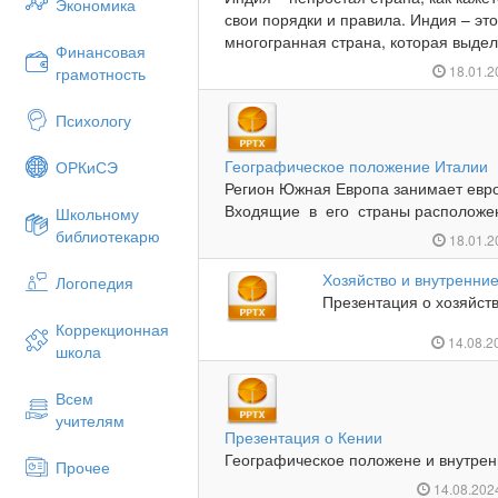
Экономика
свои порядки и правила. Индия – это
многогранная страна, которая выделя
Финансовая
18.01.
грамотность
Психологу
Географическое положение Италии
ОРКиСЭ
Регион Южная Европа занимает евр
Входящие в его страны расположен
Школьному
библиотекарю
18.01.
Хозяйство и внутренни
Логопедия
Презентация о хозяйств
Коррекционная
14.08.2
школа
Всем
учителям
Презентация о Кении
Географическое положене и внутренн
Прочее
14.08.20