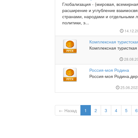
Глобализация - (мировая, всемирная
расширение и углубление взаимосвя
странами, народами и отдельными 
политики, э...
14.12.
Комплексная туристска
Комплексная туристкая 
28.08.2
Россия-моя Родина
Россия-моя Родина.дер
25.06.20
← Назад
1
2
3
4
5
6