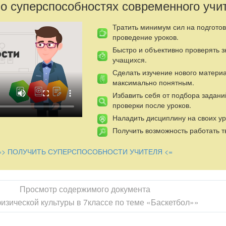
 о суперспособностях современного учи
Тратить минимум сил на подготов
проведение уроков.
Быстро и объективно проверять 
учащихся.
Сделать изучение нового матери
максимально понятным.
Избавить себя от подбора задани
проверки после уроков.
Наладить дисциплину на своих ур
Получить возможность работать т
=> ПОЛУЧИТЬ СУПЕРСПОСОБНОСТИ УЧИТЕЛЯ <=
Просмотр содержимого документа
изической культуры в 7классе по теме «Баскетбол»»