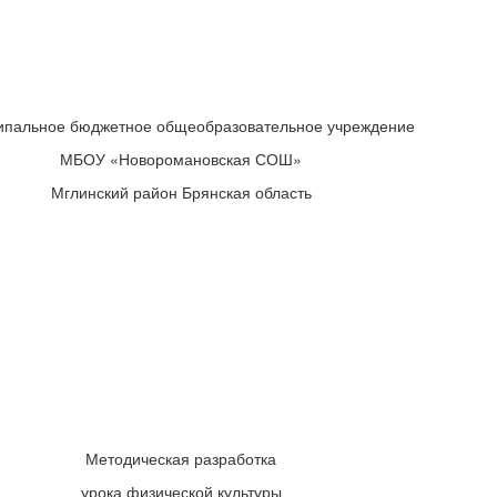
пальное бюджетное общеобразовательное учреждение
МБОУ «Новоромановская СОШ»
Мглинский район Брянская область
Методическая разработка
урока физической культуры