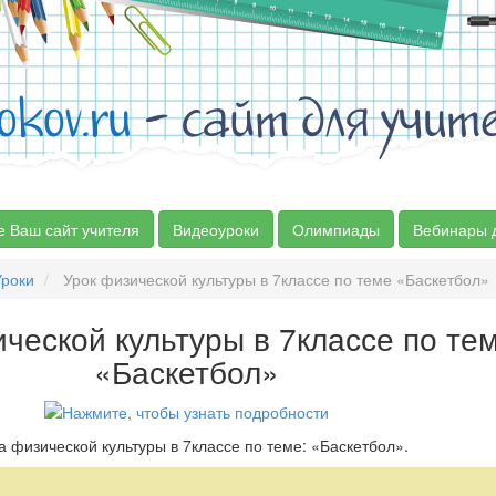
okov.ru
- сайт для учит
е Ваш сайт учителя
Видеоуроки
Олимпиады
Вебинары 
Уроки
Урок физической культуры в 7классе по теме «Баскетбол»
ческой культуры в 7классе по те
«Баскетбол»
а физической культуры в 7классе по теме: «Баскетбол».