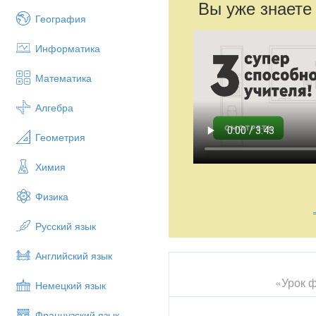
Вы уже знаете
География
Информатика
Математика
Алгебра
Геометрия
Химия
Физика
Русский язык
Английский язык
«Урок ф
Немецкий язык
Французский язык