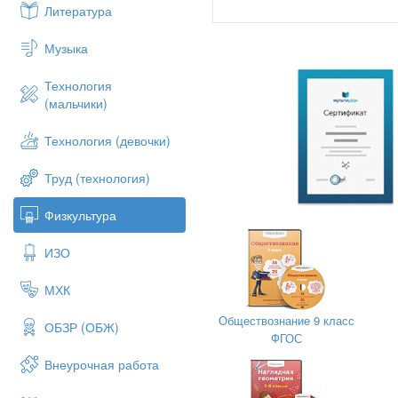
Литература
Музыка
Технология
(мальчики)
Технология (девочки)
Труд (технология)
Физкультура
ИЗО
МХК
Обществознание 9 класс
ОБЗР (ОБЖ)
ФГОС
Внеурочная работа