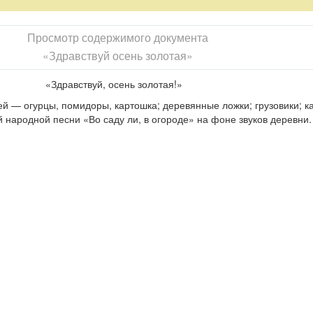
Просмотр содержимого документа
«Здравствуй осень золотая»
«Здравствуй, осень золотая!»
 — огурцы, помидоры, картошка; деревянные ложки; грузовики; ка
народной песни «Во саду ли, в огороде» на фоне звуков деревни.
т.