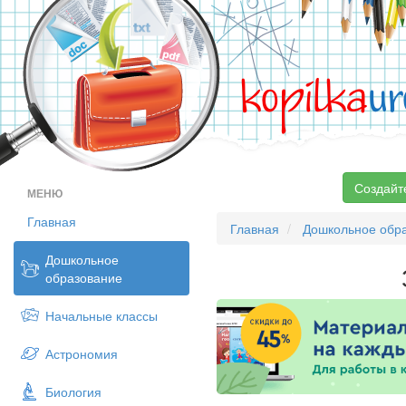
kopilka
ur
Создайт
МЕНЮ
Главная
Главная
Дошкольное обр
Дошкольное
образование
Начальные классы
Астрономия
Биология