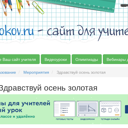
okov.ru
- сайт для учит
е Ваш сайт учителя
Видеоуроки
Олимпиады
Вебинары 
азование
Мероприятия
Здравствуй осень золотая
Здравствуй осень золотая