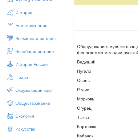
Ведущий
История
Невидимкой осень
В гости к нам приходит
Естествознание
И неслышны осени шаги.
Всемирная история
Желто-красной кистью
Оборудование: муляжи овощей
Всеобщая история
По ветвям проводит —
фонограмма мелодии русской 
Все заметят осени следы.
Ведущий
История России
1-й ребенок
Пугало
Право
Красные рябины,
Осень
Желтые березы
Редис
Окружающий мир
На ветру листвою весело шумя
Морковь
Обществознание
2-й ребенок
Огурец
Экология
Как в ладошки хлопают
Тыква
Золотые клены.
Картошка
Искусство
Радуется осени наш сад.
Кабачок