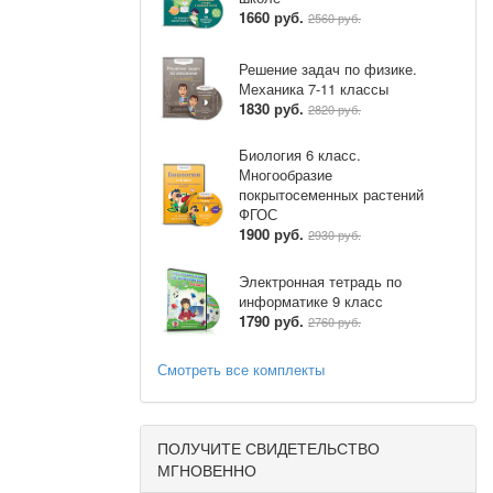
1660 руб.
2560 руб.
Решение задач по физике.
Механика 7-11 классы
1830 руб.
2820 руб.
Биология 6 класс.
Многообразие
покрытосеменных растений
ФГОС
1900 руб.
2930 руб.
Электронная тетрадь по
информатике 9 класс
1790 руб.
2760 руб.
Смотреть все комплекты
ПОЛУЧИТЕ СВИДЕТЕЛЬСТВО
МГНОВЕННО