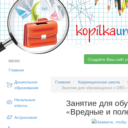
kopilka
ur
Создайте Ваш сайт у
МЕНЮ
Главная
Дошкольное
Главная
Коррекционная школа
образование
Занятие для обучающихся с ОВЗ «
Начальные
Занятие для об
классы
«Вредные и пол
Астрономия