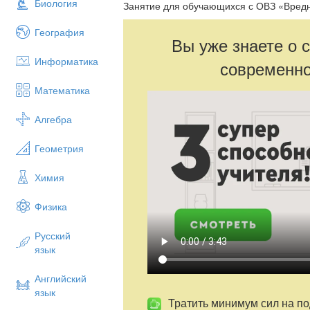
Биология
Занятие для обучающихся с ОВЗ «Вред
География
Вы уже знаете о 
Информатика
современно
Математика
Алгебра
Геометрия
Химия
Физика
Русский
язык
Английский
язык
Тратить минимум сил на по