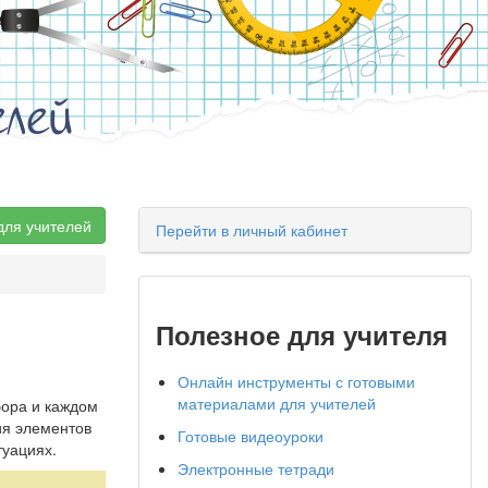
елей
для учителей
Перейти в личный кабинет
Полезное для учителя
Онлайн инструменты с готовыми
материалами для учителей
бора и каждом
ия элементов
Готовые видеоуроки
туациях.
Электронные тетради