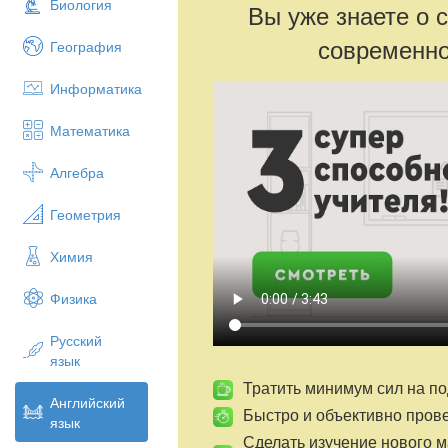
Биология
Вы уже знаете о 
современно
География
Информатика
Математика
Алгебра
Геометрия
Химия
Физика
Русский
язык
Тратить минимум сил на по
Английский
Быстро и объективно пров
язык
Сделать изучение нового 