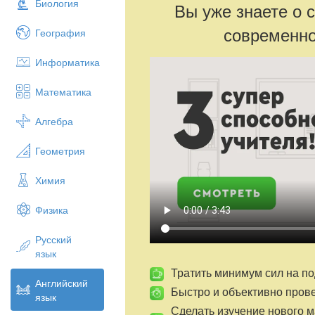
Биология
Вы уже знаете о 
современно
География
Информатика
Математика
Алгебра
Геометрия
Химия
Физика
Русский
язык
Тратить минимум сил на по
Английский
Быстро и объективно пров
язык
Сделать изучение нового 