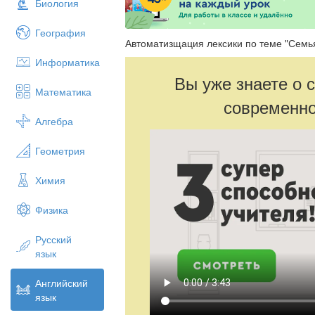
Биология
География
Автоматизщация лексики по теме "Семь
Информатика
Вы уже знаете о 
Математика
современно
Алгебра
Геометрия
Химия
Физика
Русский
язык
Английский
язык