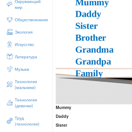
Окружающий
мир
Обществознание
Экология
Искусство
Литература
Музыка
Технология
(мальчики)
Технология
(девочки)
Mummy
Daddy
Труд
(технология)
Sister