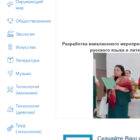
Окружающий
мир
Обществознание
Экология
Разработка внеклассного меропр
Искусство
русского языка и ли
Литература
Музыка
Технология
(мальчики)
Технология
(девочки)
Труд
(технология)