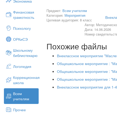
Экономика
Предмет:
Всем учителям
Финансовая
Категория:
Мероприятия
Внекл
грамотность
Целевая аудитория: 8 класс
Автор: Методическо
Психологу
Дата: 14.06.2026
Номер свидетельст
ОРКиСЭ
Похожие файлы
Школьному
библиотекарю
Внеклассное мероприятие "Масле
Общешкольное мероприятие : "Ма
Логопедия
Общешкольное мероприятие : "Ма
Коррекционная
Общешкольное мероприятие : "Ма
школа
Внеклассное мероприятие для 1-4
Всем
учителям
Прочее