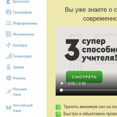
Биология
Вы уже знаете о 
География
современно
Информатика
Математика
Алгебра
Геометрия
Химия
Физика
Русский
язык
Английский
Тратить минимум сил на по
язык
Быстро и объективно пров