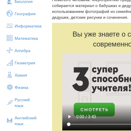
Биология
собирается материал о бабушках и деду
использованием фотографий из семейны
География
дедушек, детские рисунки и сочинения.
Информатика
Вы уже знаете о 
Математика
современно
Алгебра
Геометрия
Химия
Физика
Русский
язык
Английский
язык