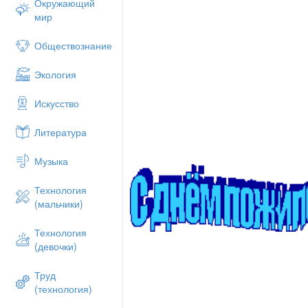
Окружающий
мир
Обществознание
Экология
Искусство
Литература
Музыка
Технология
(мальчики)
Технология
(девочки)
Труд
(технология)