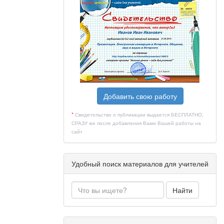
Добавить свою работу
*
Свидетельство о публикации выдается БЕСПЛАТНО,
СРАЗУ же после добавления Вами Вашей работы на
сайт
Удобный поиск материалов для учителей
Найти