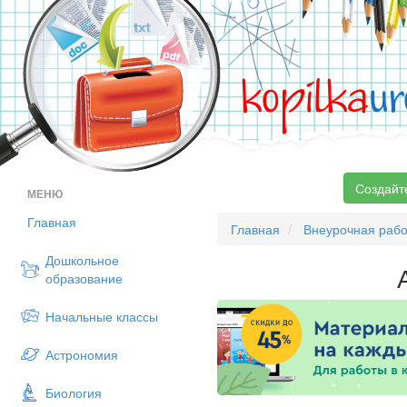
kopilka
ur
Создайт
МЕНЮ
Главная
Главная
Внеурочная рабо
Дошкольное
образование
Начальные классы
Астрономия
Биология