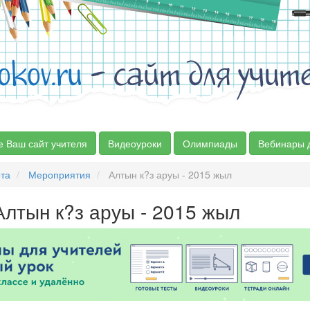
okov.ru
- сайт для учит
е Ваш сайт учителя
Видеоуроки
Олимпиады
Вебинары 
та
Мероприятия
Алтын к?з аруы - 2015 жыл
Алтын к?з аруы - 2015 жыл