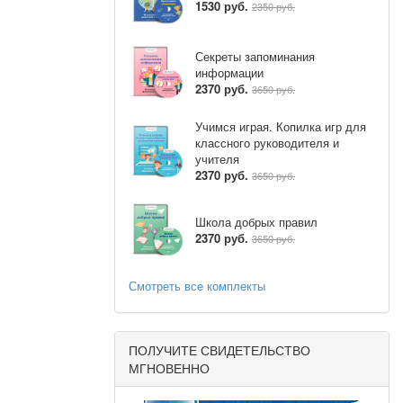
1530 руб.
2350 руб.
Секреты запоминания
информации
2370 руб.
3650 руб.
Учимся играя. Копилка игр для
классного руководителя и
учителя
2370 руб.
3650 руб.
ты айқындап
Школа добрых правил
2370 руб.
3650 руб.
Смотреть все комплекты
биелеу.
у.
ПОЛУЧИТЕ СВИДЕТЕЛЬСТВО
МГНОВЕННО