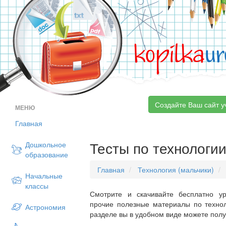
kopilka
ur
Создайте Ваш сайт у
МЕНЮ
Главная
Тесты по технологии
Дошкольное
образование
Главная
Технология (мальчики)
Начальные
классы
Смотрите и скачивайте бесплатно ур
прочие полезные материалы по технол
Астрономия
разделе вы в удобном виде можете пол