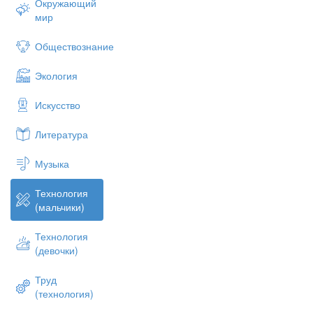
Окружающий
мир
Обществознание
Экология
Искусство
Литература
Музыка
Технология
(мальчики)
Технология
(девочки)
Труд
(технология)