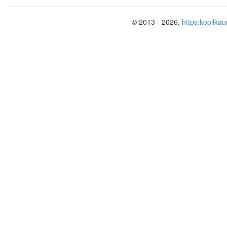
© 2013 - 2026,
https:kopilkau