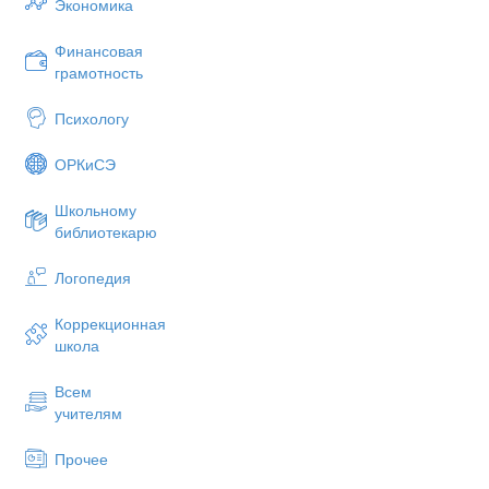
Экономика
Финансовая
грамотность
Психологу
ОРКиСЭ
Школьному
библиотекарю
Логопедия
Коррекционная
школа
Всем
учителям
Прочее