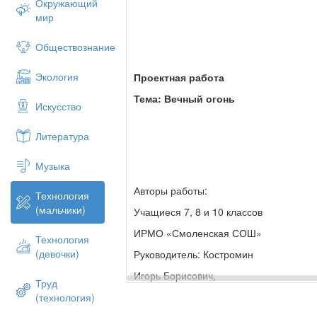
Окружающий
мир
Обществознание
Экология
Проектная работа
Тема: Вечный огонь
Искусство
Литература
Музыка
Авторы работы:
Технология
(мальчики)
Учащиеся 7, 8 и 10 классов
ИРМО «Смоленская СОШ»
Технология
(девочки)
Руководитель: Костромин
Игорь Борисович,
Труд
учитель технологии.
(технология)