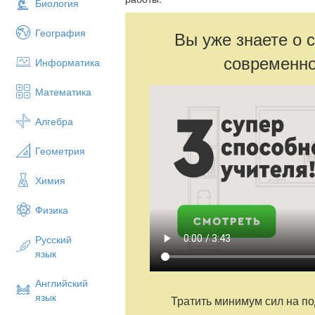
Биология
География
Вы уже знаете о 
современно
Информатика
Математика
Алгебра
Геометрия
Химия
Физика
Русский
язык
Английский
язык
Тратить минимум сил на по