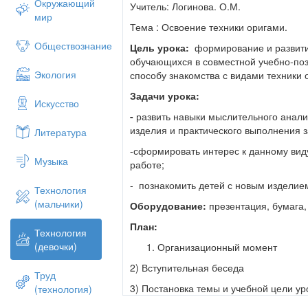
Окружающий
Учитель: Логинова. О.М.
мир
Тема : Освоение техники оригами.
Обществознание
Цель урока:
формирование и развити
обучающихся в совместной учебно-поз
Экология
способу знакомства с видами техники 
Задачи урока:
Искусство
-
развить навыки мыслительного анали
изделия и практического выполнения 
Литература
-сформировать интерес к данному виду
Музыка
работе;
- познакомить детей с новым изделием
Технология
(мальчики)
Оборудование:
презентация, бумага
План:
Технология
(девочки)
Организационный момент
2) Вступительная беседа
Труд
3) Постановка темы и учебной цели ур
(технология)