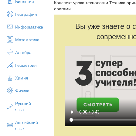
Биология
Конспект урока технологии.Техника ори
оригами.
География
Вы уже знаете о 
Информатика
современно
Математика
Алгебра
Геометрия
Химия
Физика
Русский
язык
Английский
язык