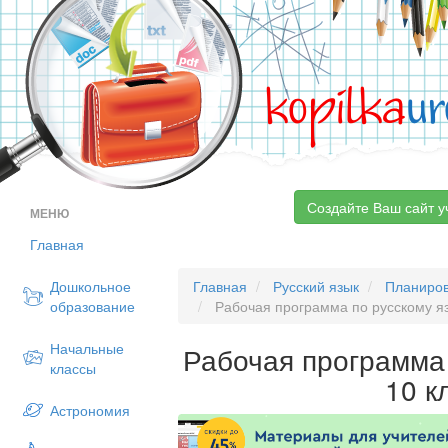
kopilka
ur
Создайте Ваш сайт у
МЕНЮ
Главная
Дошкольное
Главная
Русский язык
Планиро
образование
Рабочая программа по русскому яз
Начальные
Рабочая программа 
классы
10 к
Астрономия