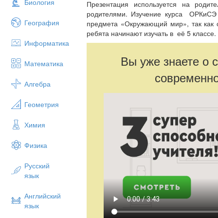
Биология
Презентация используется на родит
родителями. Изучение курса ОРКиСЭ 
География
предмета «Окружающий мир», так как 
ребята начинают изучать в её 5 классе.
Информатика
Вы уже знаете о 
Математика
современно
Алгебра
Геометрия
Химия
Физика
Русский
язык
Английский
язык