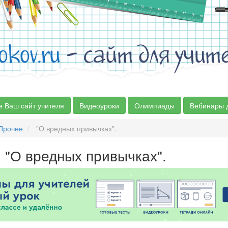
okov.ru
- сайт для учит
е Ваш сайт учителя
Видеоуроки
Олимпиады
Вебинары 
Прочее
"О вредных привычках".
"О вредных привычках".