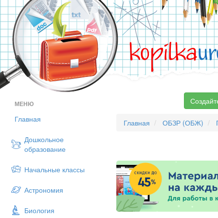
kopilka
ur
Создайт
МЕНЮ
Главная
Главная
ОБЗР (ОБЖ)
Дошкольное
образование
Начальные классы
Астрономия
Биология