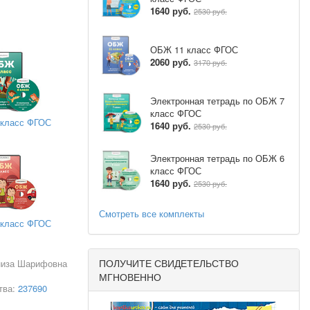
1640 руб.
2530 руб.
ОБЖ 11 класс ФГОС
2060 руб.
3170 руб.
Электронная тетрадь по ОБЖ 7
класс ФГОС
класс ФГОС
1640 руб.
2530 руб.
Электронная тетрадь по ОБЖ 6
класс ФГОС
1640 руб.
2530 руб.
Смотреть все комплекты
класс ФГОС
ПОЛУЧИТЕ СВИДЕТЕЛЬСТВО
низа Шарифовна
МГНОВЕННО
тва:
237690