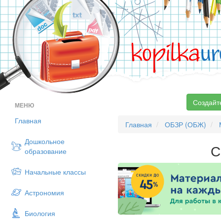
kopilka
ur
Создайт
МЕНЮ
Главная
Главная
ОБЗР (ОБЖ)
Дошкольное
С
образование
Начальные классы
Астрономия
Биология