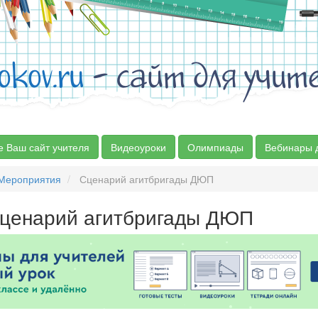
okov.ru
- сайт для учит
е Ваш сайт учителя
Видеоуроки
Олимпиады
Вебинары 
Мероприятия
Сценарий агитбригады ДЮП
ценарий агитбригады ДЮП