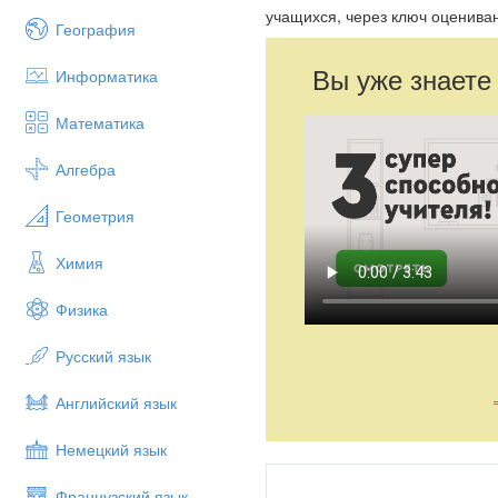
учащихся, через ключ оценива
География
Вы уже знаете
Информатика
Математика
Алгебра
Геометрия
Химия
Физика
Русский язык
Английский язык
Немецкий язык
Французский язык