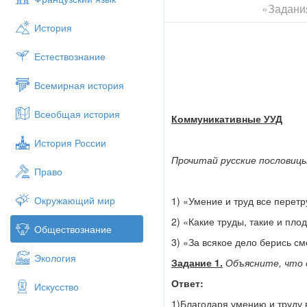
«Задани
История
Естествознание
Всемирная история
Всеобщая история
Коммуникативные УУД
История России
Прочитай русские пословицы
Право
Окружающий мир
1) «Умение и труд все перетр
2) «Какие труды, такие и пло
Обществознание
3) «За всякое дело берись см
Экология
Задание 1.
Объясните, что 
Ответ:
Искусство
1)Благодаря умению и труду 