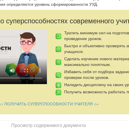
ния определяется уровень сформированности УУД.
 о суперспособностях современного учи
Тратить минимум сил на подготов
проведение уроков.
Быстро и объективно проверять 
учащихся.
Сделать изучение нового матери
максимально понятным.
Избавить себя от подбора задани
проверки после уроков.
Наладить дисциплину на своих ур
Получить возможность работать т
=> ПОЛУЧИТЬ СУПЕРСПОСОБНОСТИ УЧИТЕЛЯ <=
Просмотр содержимого документа