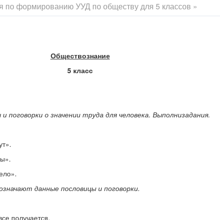
я по формированию УУД по обществу для 5 классов »
Обществознание
5 класс
 и поговорки о значении труда для человека. Выполнизадания.
ут».
ды».
ело».
означают данные пословицы и поговорки.
все получается.