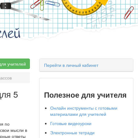
елей
для учителей
Перейти в личный кабинет
лассов
ля 5
Полезное для учителя
Онлайн инструменты с готовыми
материалами для учителей
Готовые видеоуроки
ия по
свои мысли в
Электронные тетради
ерные ответы