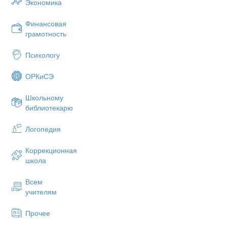
Экономика
Финансовая
грамотность
Психологу
ОРКиСЭ
Школьному
библиотекарю
Логопедия
Коррекционная
школа
Всем
учителям
Прочее