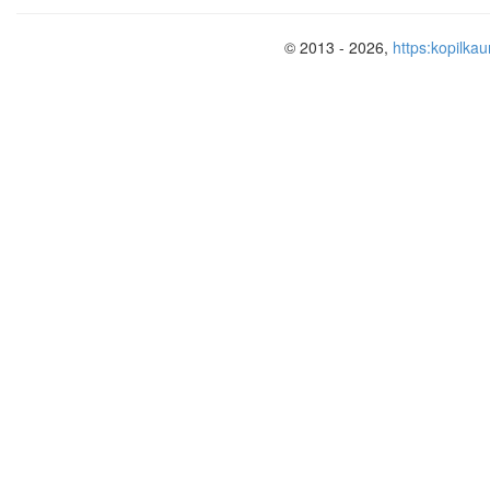
© 2013 - 2026,
https:kopilkau