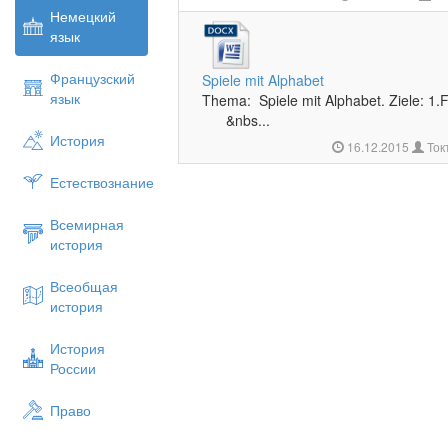
Немецкий
язык
Французский
Spiele mit Alphabet
язык
Thema: Spiele mit Alphabet. Ziele: 1.
&nbs...
История
16.12.2015
Ток
Естествознание
Всемирная
история
Всеобщая
история
История
России
Право