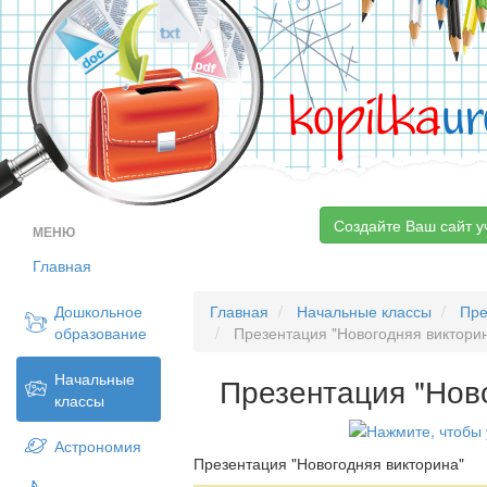
kopilka
ur
Создайте Ваш сайт у
МЕНЮ
Главная
Дошкольное
Главная
Начальные классы
Пре
образование
Презентация "Новогодняя виктори
Начальные
Презентация "Нов
классы
Астрономия
Презентация "Новогодняя викторина"