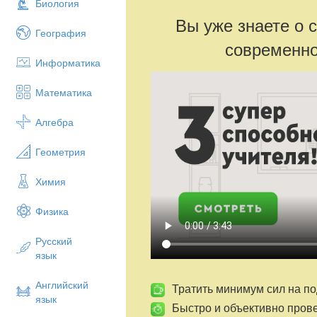
Биология
Вы уже знаете о 
География
современно
Информатика
Математика
Алгебра
Геометрия
Химия
Физика
Русский
язык
Английский
Тратить минимум сил на по
язык
Быстро и объективно пров