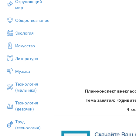
Окружающий
мир
Обществознание
Экология
Искусство
Литература
Музыка
Технология
(мальчики)
План-конспект внекласс
Тема занятия: «Удиви
Технология
(девочки)
4 кл
Труд
(технология)