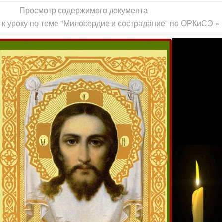
Просмотр содержимого документа
к уроку по теме "Милосердие и сострадание" по ОРКиСЭ »