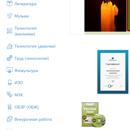
Литература
Музыка
Технология
(мальчики)
Технология (девочки)
Труд (технология)
Физкультура
ИЗО
МХК
ОБЗР (ОБЖ)
Внеурочная работа