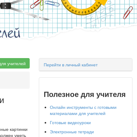
елей
для учителей
Перейти в личный кабинет
Полезное для учителя
и
Онлайн инструменты с готовыми
материалами для учителей
Готовые видеоуроки
нные картинки
Электронные тетради
должен уметь