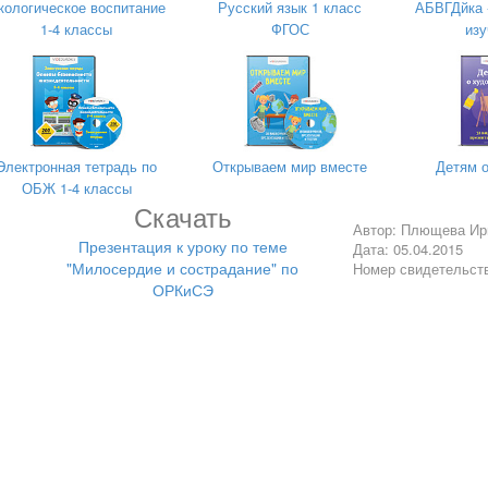
кологическое воспитание
Русский язык 1 класс
АБВГДйка 
1-4 классы
ФГОС
изу
и сострадание»
Электронная тетрадь по
Открываем мир вместе
Детям 
ОБЖ 1-4 классы
Скачать
Автор: Плющева Ир
Презентация к уроку по теме
Дата: 05.04.2015
"Милосердие и сострадание" по
Номер свидетельст
ОРКиСЭ