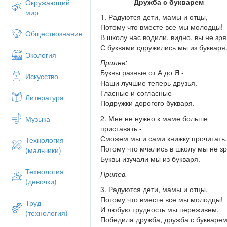
Дружба с букварем
Окружающий
мир
1. Радуются дети, мамы и отцы,
Потому что вместе все мы молодцы!
Обществознание
В школу нас водили, видно, вы не зря
С буквами сдружились мы из букваря
Экология
Припев:
Буквы разные от А до Я -
Искусство
Наши лучшие теперь друзья.
Гласные и согласные -
Литература
Подружки дорогого букваря.
2. Мне не нужно к маме больше
Музыка
приставать -
Сможем мы и сами книжку прочитать.
Технология
Потому что мчались в школу мы не зр
(мальчики)
Буквы изучали мы из букваря.
Технология
Припев.
(девочки)
3. Радуются дети, мамы и отцы,
Потому что вместе все мы молодцы!
Труд
И любую трудность мы переживем,
(технология)
Победила дружба, дружба с букварем