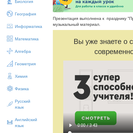
Биология
География
Презентация выполнена к празднику "П
музыкальный материал.
Информатика
Математика
Вы уже знаете о 
современно
Алгебра
Геометрия
Химия
Физика
Русский
язык
Английский
язык