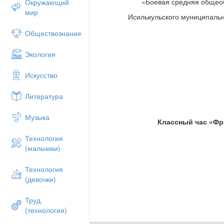
«Боевая средняя общео
Окружающий
мир
Исилькульского муниципальн
Обществознание
Экология
Искусство
Литература
Музыка
Классный час «Ф
Технология
(мальчики)
Технология
(девочки)
Труд
(технология)