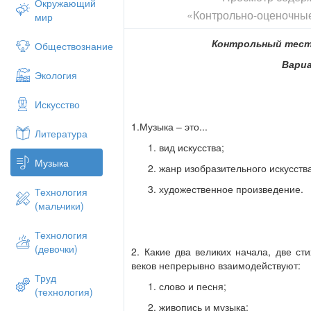
Окружающий
«Контрольно-оценочны
мир
Контрольный тест 
Обществознание
Вари
Экология
Искусство
1.Музыка – это...
Литература
вид искусства;
Музыка
жанр изобразительного искусств
художественное произведение.
Технология
(мальчики)
Технология
(девочки)
2. Какие два великих начала, две ст
веков непрерывно взаимодействуют:
Труд
слово и песня;
(технология)
живопись и музыка;