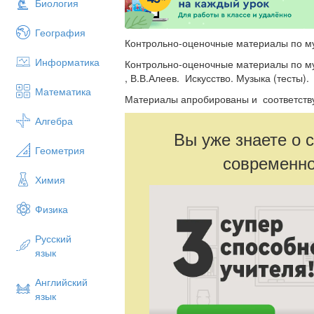
Биология
География
​Контрольно-оценочные материалы по му
Информатика
​Контрольно-оценочные материалы по муз
, В.В.Алеев. Искусство. Музыка (тесты).
Математика
Материалы апробированы и соответст
Алгебра
Вы уже знаете о 
Геометрия
современно
Химия
Физика
Русский
язык
Английский
язык