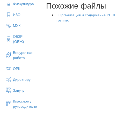
Похожие файлы
Физкультура
ИЗО
. Организация и содержание РППС
группе.
МХК
ОБЗР
(ОБЖ)
Внеурочная
работа
ОРК
Директору
Завучу
Классному
руководителю