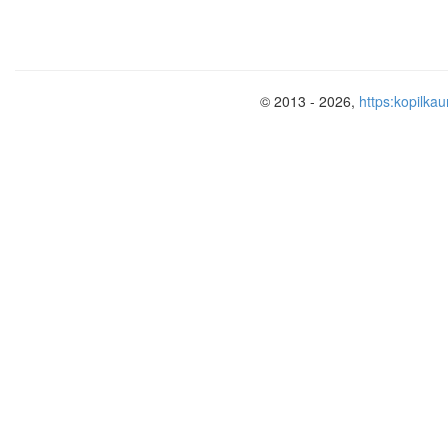
© 2013 - 2026,
https:kopilkau