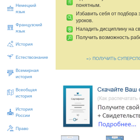
понятным.
Немецкий
язык
Избавить себя от подбора 
уроков.
Французский
Наладить дисциплину на св
язык
Получить возможность рабо
История
Естествознание
=> ПОЛУЧИТЬ СУПЕРСП
Всемирная
история
Всеобщая
история
История
России
Право