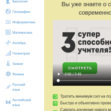
Биология
Вы уже знаете о 
современно
География
Информатика
Математика
Алгебра
Геометрия
Химия
Физика
Русский
язык
Тратить минимум сил на по
Английский
Быстро и объективно пров
язык
Сделать изучение нового 