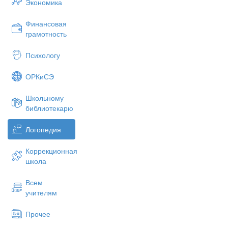
Экономика
Финансовая
грамотность
Психологу
ОРКиСЭ
Школьному
библиотекарю
Логопедия
Коррекционная
школа
Всем
учителям
Прочее