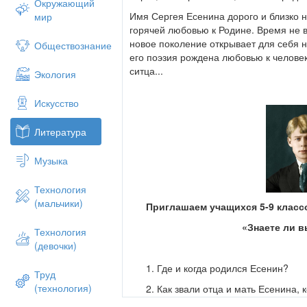
Окружающий
Имя Сергея Есенина дорого и близко н
мир
горячей любовью к Родине. Время не 
новое поколение открывает для себя н
Обществознание
его поэзия рождена любовью к человек
ситца...
Экология
Искусство
Литература
Музыка
Технология
(мальчики)
Приглашаем учащихся 5-9 класс
«Знаете ли 
Технология
(девочки)
Где и когда родился Есенин?
Труд
(технология)
Как звали отца и мать Есенина,