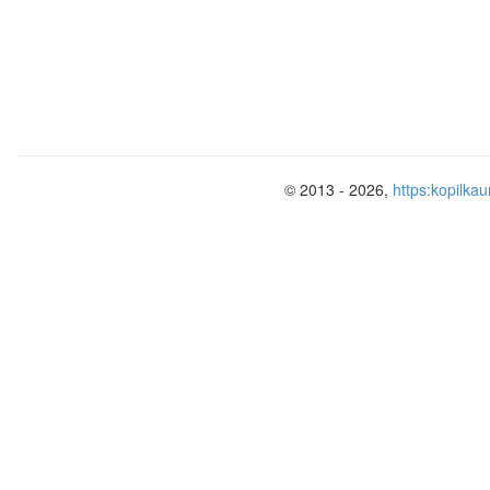
© 2013 - 2026,
https:kopilkau