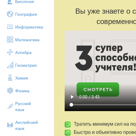
Биология
Вы уже знаете о 
География
современно
Информатика
Математика
Алгебра
Геометрия
Химия
Физика
Русский
язык
Английский
Тратить минимум сил на по
язык
Быстро и объективно пров